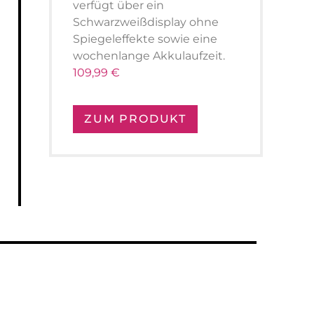
verfügt über ein
Schwarzweißdisplay ohne
Spiegeleffekte sowie eine
wochenlange Akkulaufzeit.
109,99 €
ZUM PRODUKT