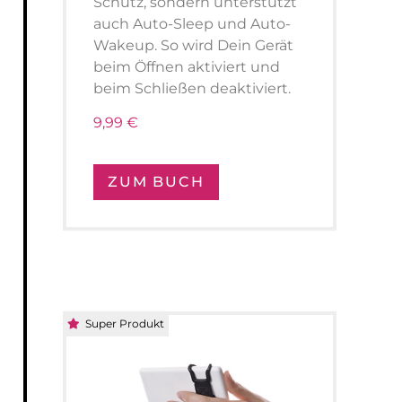
Schutz, sondern unterstützt
auch Auto-Sleep und Auto-
Wakeup. So wird Dein Gerät
beim Öffnen aktiviert und
beim Schließen deaktiviert.
9,99 €
ZUM BUCH
Super Produkt