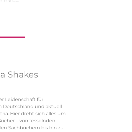
 immer…
ka Shakes
r Leidenschaft für
n Deutschland und aktuell
ria. Hier dreht sich alles um
ücher – von fesselnden
en Sachbüchern bis hin zu