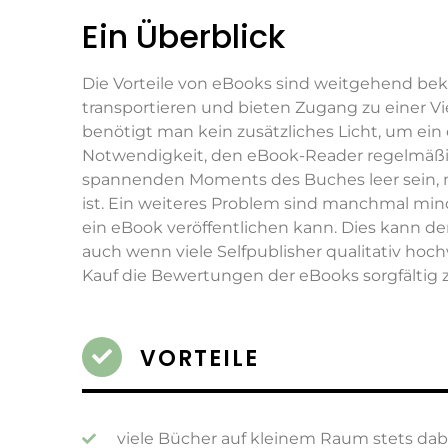
Ein Überblick
Die Vorteile von eBooks sind weitgehend beka
transportieren und bieten Zugang zu einer V
benötigt man kein zusätzliches Licht, um ein 
Notwendigkeit, den eBook-Reader regelmäßig
spannenden Moments des Buches leer sein, m
ist. Ein weiteres Problem sind manchmal mind
ein eBook veröffentlichen kann. Dies kann d
auch wenn viele Selfpublisher qualitativ hoc
Kauf die Bewertungen der eBooks sorgfältig z
VORTEILE
viele Bücher auf kleinem Raum stets dab