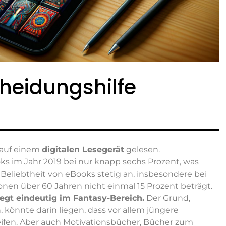
cheidungshilfe
d auf einem
digitalen Lesegerät
gelesen.
ks im Jahr 2019 bei nur knapp sechs Prozent, was
e Beliebtheit von eBooks stetig an, insbesondere bei
onen über 60 Jahren nicht einmal 15 Prozent beträgt.
iegt eindeutig im Fantasy-Bereich.
Der Grund,
önnte darin liegen, dass vor allem jüngere
ifen. Aber auch Motivationsbücher, Bücher zum