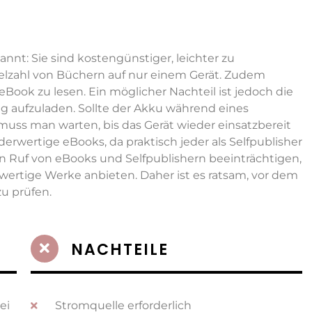
nnt: Sie sind kostengünstiger, leichter zu
ielzahl von Büchern auf nur einem Gerät. Zudem
eBook zu lesen. Ein möglicher Nachteil ist jedoch die
 aufzuladen. Sollte der Akku während eines
uss man warten, bis das Gerät wieder einsatzbereit
erwertige eBooks, da praktisch jeder als Selfpublisher
en Ruf von eBooks und Selfpublishern beeinträchtigen,
hwertige Werke anbieten. Daher ist es ratsam, vor dem
u prüfen.
NACHTEILE
ei
Stromquelle erforderlich