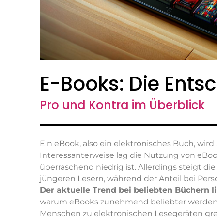
E-Books: Die Ents
Pro und Kontra im Überblick
Ein eBook, also ein elektronisches Buch, wir
Interessanterweise lag die Nutzung von eBoo
überraschend niedrig ist. Allerdings steigt di
jüngeren Lesern, während der Anteil bei Pers
Der aktuelle Trend bei beliebten Büchern l
warum eBooks zunehmend beliebter werden, k
Menschen zu elektronischen Lesegeräten gre