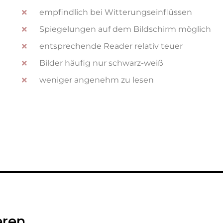
empfindlich bei Witterungseinflüssen
n
Spiegelungen auf dem Bildschirm möglich
entsprechende Reader relativ teuer
e
Bilder häufig nur schwarz-weiß
weniger angenehm zu lesen
eren…