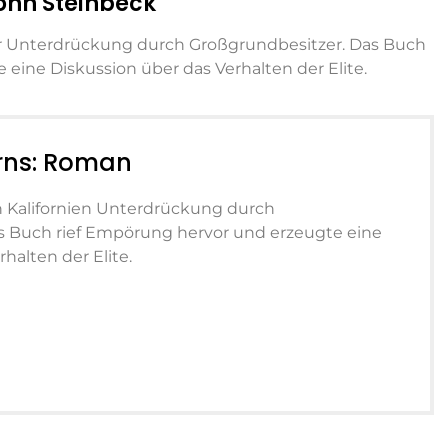
ohn Steinbeck
ter Unterdrückung durch Großgrundbesitzer. Das Buch
eine Diskussion über das Verhalten der Elite.
rns: Roman
n Kalifornien Unterdrückung durch
s Buch rief Empörung hervor und erzeugte eine
halten der Elite.