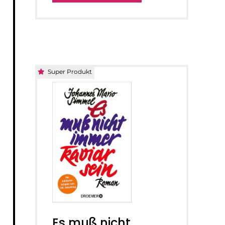
Super Produkt
Es muß nicht