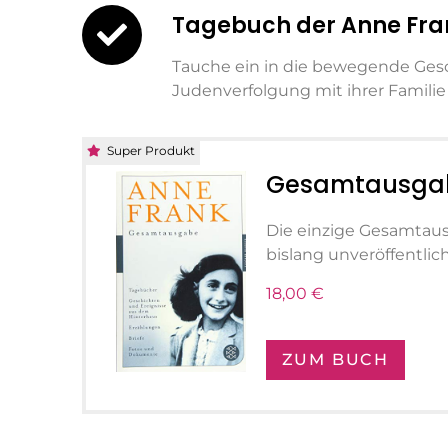
Tagebuch der Anne Fra
Tauche ein in die bewegende Gesc
Judenverfolgung mit ihrer Familie
Super Produkt
Gesamtausgab
Die einzige Gesamtaus
bislang unveröffentlic
18,00 €
ZUM BUCH