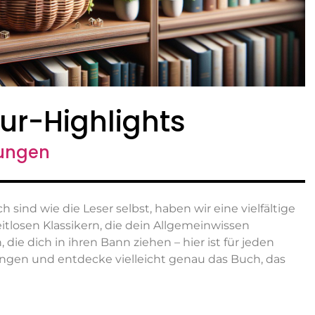
tur-Highlights
lungen
 sind wie die Leser selbst, haben wir eine vielfältige
tlosen Klassikern, die dein Allgemeinwissen
 die dich in ihren Bann ziehen – hier ist für jeden
ngen und entdecke vielleicht genau das Buch, das