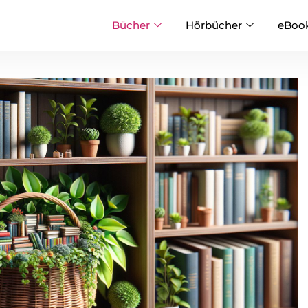
Bücher
Hörbücher
eBoo