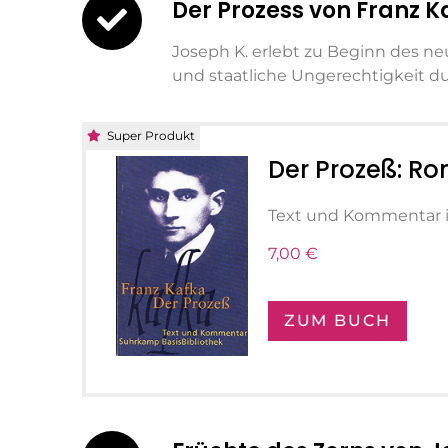
Der Prozess von Franz K
Joseph K. erlebt zu Beginn des 
und staatliche Ungerechtigkeit d
Super Produkt
Der Prozeß: R
Text und Kommentar 
7,00 €
ZUM BUCH