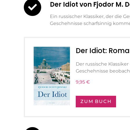
Der Idiot von Fjodor M. 
Ein russischer Klassiker, der die G
Geschehnisse scharfsinnig komme
Der Idiot: Rom
Der russische Klassiker
Geschehnisse beobacht
9,95 €
ZUM BUCH