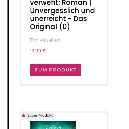
verweht: Roman |
Unvergesslich und
unerreicht - Das
Original (0)
Der Klassiker!
16,99 €
ZUM PRODUKT
Super Produkt