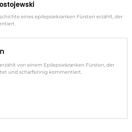
Dostojewski
eschichte eines epilepsiekranken Fürsten erzählt, der
ntiert.
an
 erzählt von einem Epilepsiekranken Fürsten, der
et und scharfsinnig kommentiert.