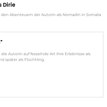
 Dirie
on den Abenteuern der Autorin als Nomadin in Somalia
"
t die Autorin auf fesselnde Art ihre Erlebnisse als
 später als Flüchtling.