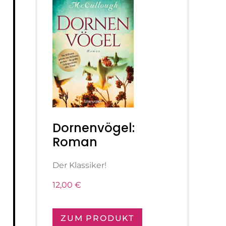
Dornenvögel:
Roman
Der Klassiker!
12,00 €
ZUM PRODUKT