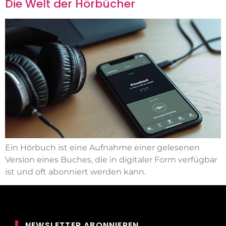
Die Welt der Hörbücher
Ein Hörbuch ist eine Aufnahme einer gelesenen
Version eines Buches, die in digitaler Form verfügbar
ist und oft abonniert werden kann.
NEWSLETTER ABONNIEREN