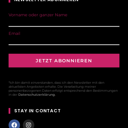
Vorname oder ganzer Name
Email
*Ich bin damit einverstanden, dass ich den Newsletter mit den
aktuellsten Angeboten erhalte. Die Verarbeitung meiner
personenbezogenen Daten erfolgt entsprechend den Bestimmungen
in der
Datenschutzerklärung
.
STAY IN CONTACT