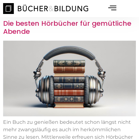
Die besten Hörbücher für gemütliche
Abende
Ein Buch zu genießen bedeutet schon längst nicht
mehr zwangsläufig es auch im herkömmlichen
Sinne zu lesen. Mittlerweile erfreuen sich Hörbücher